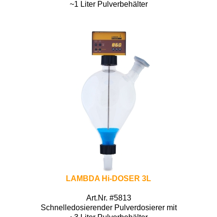
~1 Liter Pulverbehälter
LAMBDA Hi-DOSER 3L
Art.Nr. #5813
Schnelledosierender Pulverdosierer mit