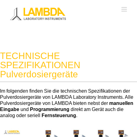
Zum
Inhalt
springen
TECHNISCHE
SPEZIFIKATIONEN
Pulverdosiergeräte
Im folgenden finden Sie die technischen Spezifikationen der
Pulverdosiergeräte von LAMBDA Laboratory Instruments. Alle
Pulverdosiergeräte von LAMBDA bieten nebst der
manuellen
Eingabe
und
Programmierung
direkt am Gerät auch die
analog oder seriell
Fernsteuerung
.